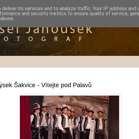
deliver its services and to analyze traffic. Your IP address and
formance and security metrics to ensure quality of service, ge
 abuse.
sek Šakvice - Vítejte pod Palavů